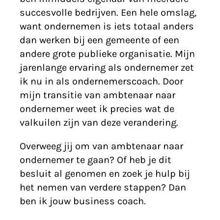
Gold Works
succesvolle bedrijven. Een hele omslag,
want ondernemen is iets totaal anders
Blogs
dan werken bij een gemeente of een
Contact
andere grote publieke organisatie. Mijn
jarenlange ervaring als ondernemer zet
ik nu in als ondernemerscoach. Door
mijn transitie van ambtenaar naar
ondernemer weet ik precies wat de
valkuilen zijn van deze verandering.
Overweeg jij om van ambtenaar naar
ondernemer te gaan? Of heb je dit
besluit al genomen en zoek je hulp bij
het nemen van verdere stappen? Dan
ben ik jouw business coach.