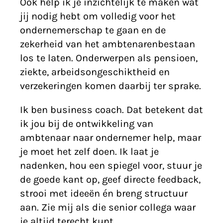
Ook help ik je inzichtelijk te maken wat
jij nodig hebt om volledig voor het
ondernemerschap te gaan en de
zekerheid van het ambtenarenbestaan
los te laten. Onderwerpen als pensioen,
ziekte, arbeidsongeschiktheid en
verzekeringen komen daarbij ter sprake.
Ik ben business coach. Dat betekent dat
ik jou bij de ontwikkeling van
ambtenaar naar ondernemer help, maar
je moet het zelf doen. Ik laat je
nadenken, hou een spiegel voor, stuur je
de goede kant op, geef directe feedback,
strooi met ideeën én breng structuur
aan. Zie mij als die senior collega waar
je altijd terecht kunt.