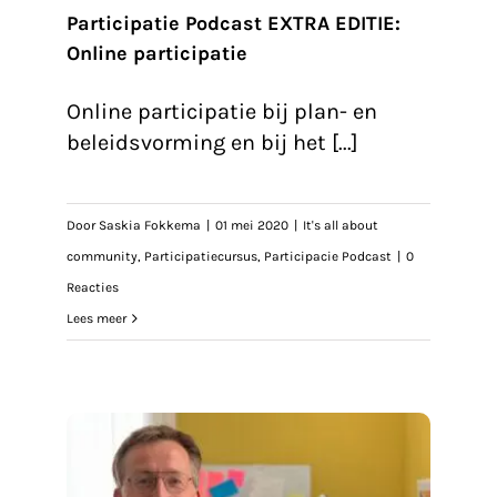
Participatie Podcast EXTRA EDITIE:
Online participatie
Online participatie bij plan- en
beleidsvorming en bij het [...]
Door
Saskia Fokkema
|
01 mei 2020
|
It's all about
community
,
Participatiecursus
,
Participacie Podcast
|
0
Reacties
Lees meer