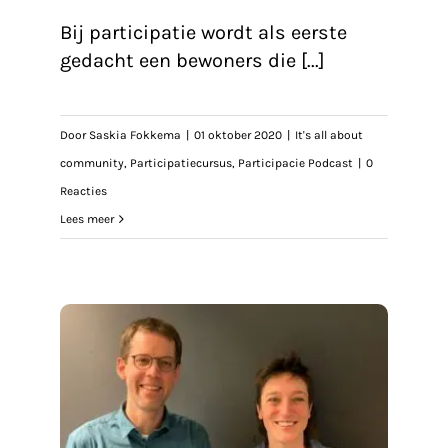
Bij participatie wordt als eerste
gedacht een bewoners die [...]
Door
Saskia Fokkema
|
01 oktober 2020
|
It's all about
community
,
Participatiecursus
,
Participacie Podcast
|
0
Reacties
Lees meer
izon