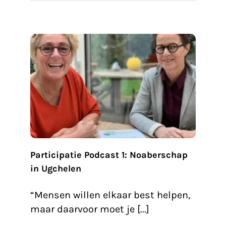
n
sus
Participatie Podcast 1: Noaberschap
in Ugchelen
“Mensen willen elkaar best helpen,
maar daarvoor moet je [...]