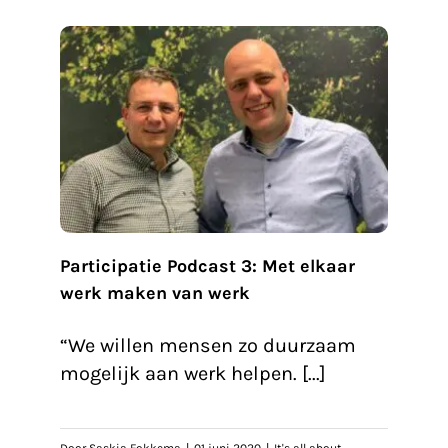
et
erk
dcast
Participatie Podcast 3: Met elkaar
werk maken van werk
“We willen mensen zo duurzaam
mogelijk aan werk helpen. [...]