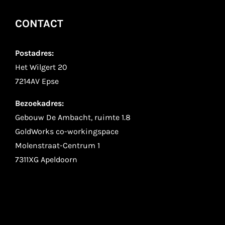
CONTACT
Postadres:
Het Wilgert 20
7214AV Epse
Bezoekadres:
Gebouw De Ambacht, ruimte 1.8
GoldWorks co-workingspace
Molenstraat-Centrum 1
7311XG Apeldoorn