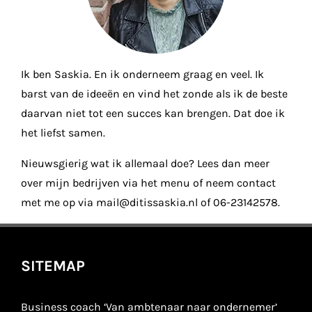
Ik ben Saskia. En ik onderneem graag en veel. Ik
barst van de ideeën en vind het zonde als ik de beste
daarvan niet tot een succes kan brengen. Dat doe ik
het liefst samen.
Nieuwsgierig wat ik allemaal doe? Lees dan meer
over mijn bedrijven via het menu of neem contact
met me op via mail@ditissaskia.nl of 06-23142578.
SITEMAP
Business coach ‘Van ambtenaar naar ondernemer’