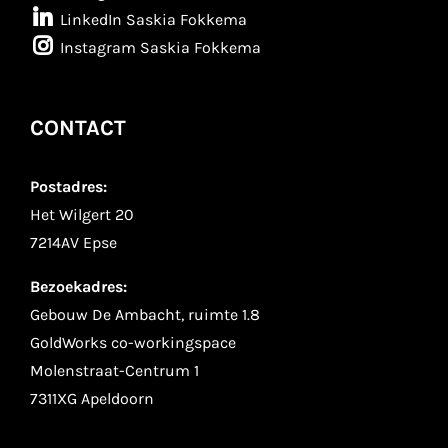
LinkedIn Saskia Fokkema
Instagram Saskia Fokkema
CONTACT
Postadres:
Het Wilgert 20
7214AV Epse
Bezoekadres:
Gebouw De Ambacht, ruimte 1.8
GoldWorks co-workingspace
Molenstraat-Centrum 1
7311XG Apeldoorn