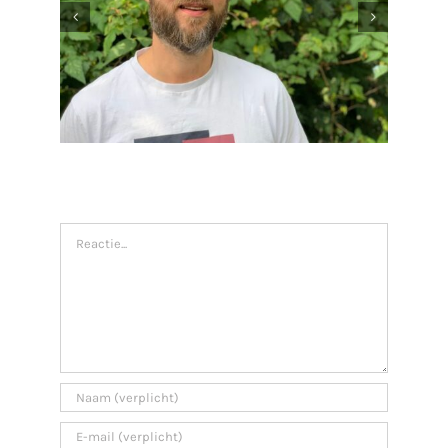
Participatiecursus.nl staat
online!
tie
Geef een reactie
Reactie