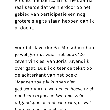
vinkjes mensen’…. En ik me daarna
realiseerde dat we hierdoor op het
gebied van participatie een nog
grotere slag te slaan hebben dan ik
al dacht.
Wat zijn de zeven vinkjes?
Voordat ik verder ga. Misschien heb
je wel gemist waar het boek ‘
De
zeven vinkjes
’ van Joris Luyendijk
over gaat. Dus ik citeer de tekst op
de achterkant van het boek:
“
Mannen zoals ik kunnen niet
gediscrimineerd worden en hoeven zich
nooit aan te passen. Wat doet zo’n
uitgangspositie met een mens, en wat
kunnen mensen met zo’n